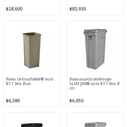
฿28,600
฿83,930
ถังขยะ Untouchable® ขนาด
ถังขยะอเนกประสงค์ทรงสูง
87.1 ลิตร สีเบจ
SLIM JIM® ขนาด 87.1 ลิตร สี
เทา
฿6,380
฿6,050