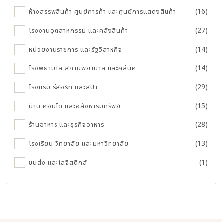
(16)
ห้างสรรพสินค้า ศูนย์การค้า และศูนย์การแสดงสินค้า
(27)
โรงงานอุตสาหกรรม และคลังสินค้า
(14)
หน่วยงานราชการ และรัฐวิสาหกิจ
(14)
โรงพยาบาล สถานพยาบาล และคลีนิค
(29)
โรงแรม รีสอร์ท และสปา
(15)
บ้าน คอนโด และอสังหาริมทรัพย์
(28)
ร้านอาหาร และธุรกิจอาหาร
(13)
โรงเรียน วิทยาลัย และมหาวิทยาลัย
(1)
ขนส่ง และโลจีสติกส์