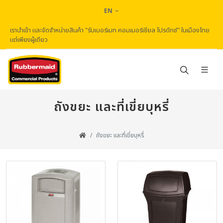
EN
เรานำเข้า และจัดจำหน่ายสินค้า "รับเบอร์เมท คอมเมอร์เชียล โปรดักซ์" ในเมืองไทย
แต่เพียงผู้เดียว
ถังขยะ และที่เขี่ยบุหรี่
ถังขยะ และที่เขี่ยบุหรี่