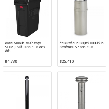
ถังขยะอเนกประสงค์ทรงสูง
ถังขยะพร้อมที่เขี่ยบุหรี่ แบบมีที่ปิด
SLIM JIM® ขนาด 60.6 ลิตร
ช่องทิ้งขยะ 57 ลิตร สีเบจ
สีดำ
฿4,730
฿25,410