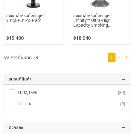
ถังขยะสำหรับทิ้งก้นบุหรี่
ถังขยะสำหรับทิ้งก้นบุหรี่
Smokers’ Pole สีดำ
Infinity™ Ultra-High
Capacity Smoking
Receptacle สีแอนทิค พิวเตอร์
฿15,400
฿18,040
รายการทั้งหมด 29
1
2
แบรนด์สินค้า
(20)
SLIMJIM®
(9)
OTHER
ตัวกรอง