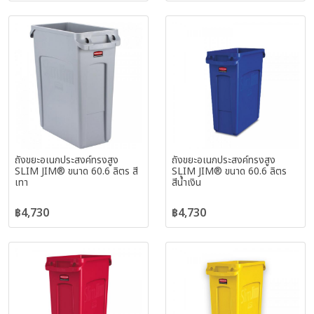
ถังขยะอเนกประสงค์ทรงสูง
ถังขยะอเนกประสงค์ทรงสูง
SLIM JIM® ขนาด 60.6 ลิตร สี
SLIM JIM® ขนาด 60.6 ลิตร
เทา
สีน้ำเงิน
฿4,730
฿4,730