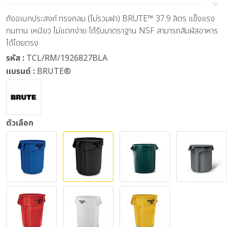
ถังอเนกประสงค์ ทรงกลม (ไม่รวมฝา) BRUTE™ 37.9 ลิตร แข็งแรง
ทนทาน เหนียว ไม่แตกง่าย ได้รับมาตราฐาน NSF สามารถสัมผัสอาหาร
ได้โดยตรง
รหัส :
TCL/RM/1926827BLA
แบรนด์ :
BRUTE®
ตัวเลือก