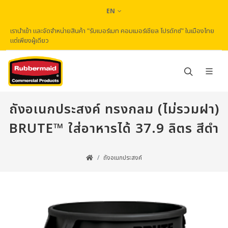
EN
เรานำเข้า และจัดจำหน่ายสินค้า "รับเบอร์เมท คอมเมอร์เชียล โปรดักซ์" ในเมืองไทย
แต่เพียงผู้เดียว
ถังอเนกประสงค์ ทรงกลม (ไม่รวมฝา)
BRUTE™ ใส่อาหารได้ 37.9 ลิตร สีดำ
ถังอเนกประสงค์