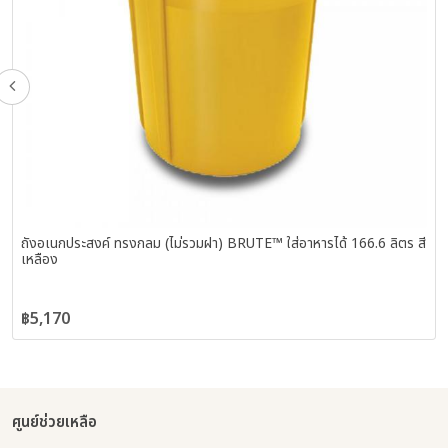
ถังอเนกประสงค์ ทรงกลม (ไม่รวมฝา) BRUTE™ ใส่อาหารได้ 166.6 ลิตร สี
เหลือง
฿5,170
ศูนย์ช่วยเหลือ