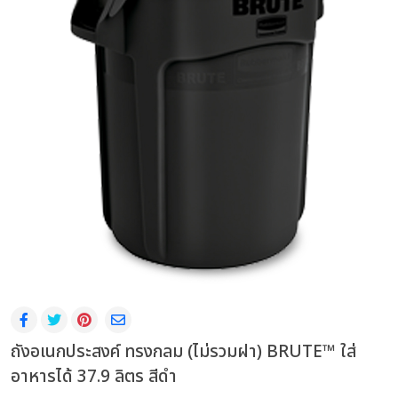
ถังอเนกประสงค์ ทรงกลม (ไม่รวมฝา) BRUTE™ ใส่
อาหารได้ 37.9 ลิตร สีดำ