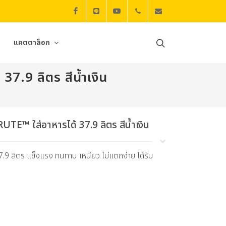
Facebook
Line
Youtube
+6625016300
rubbermaid@mat
แคตตาล็อก
7.9 ลิตร สีน้ำเงิน
TE™ ใส่อาหารได้ 37.9 ลิตร สีน้ำเงิน
 ลิตร แข็งแรง ทนทาน เหนียว ไม่แตกง่าย ได้รับ