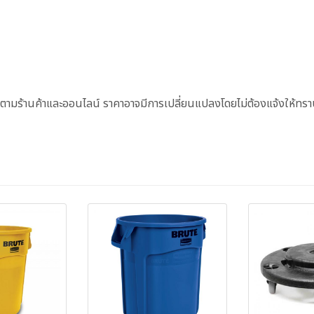
ตามร้านค้าและออนไลน์ ราคาอาจมีการเปลี่ยนแปลงโดยไม่ต้องแจ้งให้ทราบ