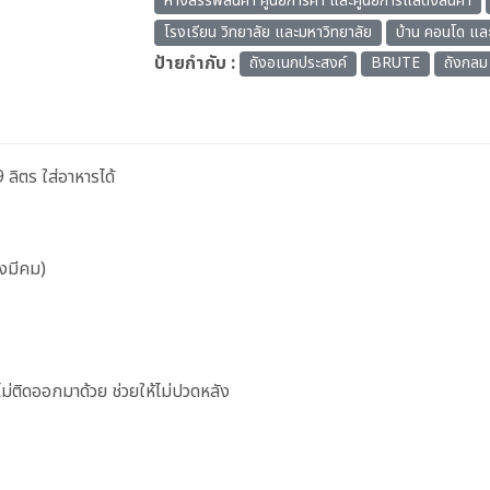
ห้างสรรพสินค้า ศูนย์การค้า และศูนย์การแสดงสินค้า
โรงเรียน วิทยาลัย และมหาวิทยาลัย
บ้าน คอนโด และ
ป้ายกำกับ :
ถังอเนกประสงค์
BRUTE
ถังกลม
ิตร ใส่อาหารได้
องมีคม)
ไม่ติดออกมาด้วย ช่วยให้ไม่ปวดหลัง