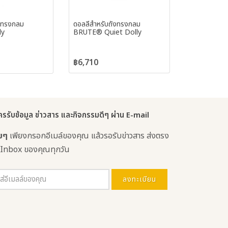
ังทรงกลม
ดอลลี่สำหรับถังทรงกลม
ly
BRUTE® Quiet Dolly
฿6,710
ครรับข้อมูล ข่าวสาร และกิจกรรมดีๆ ผ่าน E-mail
ายๆ
เพียงกรอกอีเมล์ของคุณ แล้วรอรับข่าวสาร ส่งตรง
 Inbox ของคุณทุกวัน
ลงทะเบียน