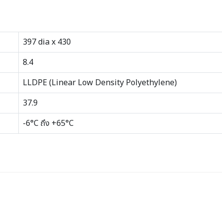
397 dia x 430
8.4
LLDPE (Linear Low Density Polyethylene)
37.9
-6°C ถึง +65°C