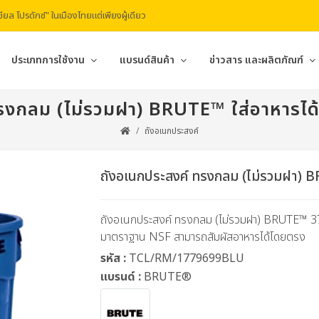
ียล โปรดักซ์" ในเมืองไทยแต่เพียงผู้เดียว
ประเภทการใช้งาน
แบรนด์สินค้า
ข่าวสาร และผลิตภัณฑ์
งกลม (ไม่รวมฝา) BRUTE™ ใส่อาหารได้ 3
ถังอเนกประสงค์
ถังอเนกประสงค์ ทรงกลม (ไม่รวมฝา) BRU
ถังอเนกประสงค์ ทรงกลม (ไม่รวมฝา) BRUTE™ 37.9
มาตราฐาน NSF สามารถสัมผัสอาหารได้โดยตรง
รหัส :
TCL/RM/1779699BLU
แบรนด์ :
BRUTE®